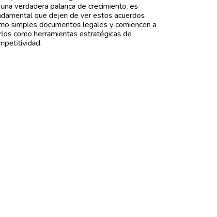
 una verdadera palanca de crecimiento, es
ndamental que dejen de ver estos acuerdos
mo simples documentos legales y comiencen a
rlos como herramientas estratégicas de
mpetitividad.