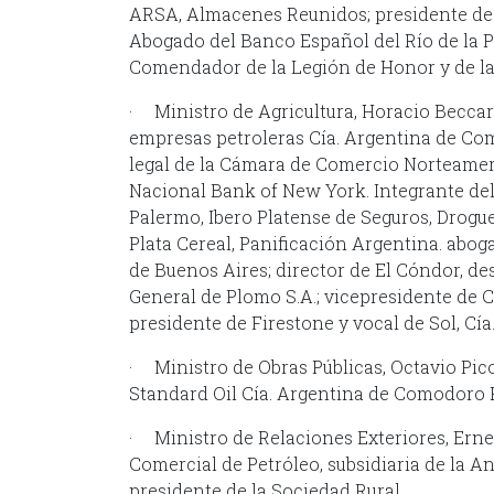
ARSA, Almacenes Reunidos; presidente de 
Abogado del Banco Español del Río de la P
Comendador de la Legión de Honor y de la
· Ministro de Agricultura, Horacio Beccar 
empresas petroleras Cía. Argentina de Co
legal de la Cámara de Comercio Norteamer
Nacional Bank of New York. Integrante del 
Palermo, Ibero Platense de Seguros, Drogue
Plata Cereal, Panificación Argentina. abog
de Buenos Aires; director de El Cóndor, de
General de Plomo S.A.; vicepresidente de 
presidente de Firestone y vocal de Sol, Cía.
· Ministro de Obras Públicas, Octavio Pico
Standard Oil Cía. Argentina de Comodoro 
· Ministro de Relaciones Exteriores, Ernes
Comercial de Petróleo, subsidiaria de la A
presidente de la Sociedad Rural