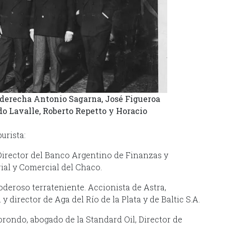
derecha Antonio Sagarna, José Figueroa
do Lavalle, Roberto Repetto y Horacio
urista:
 Director del Banco Argentino de Finanzas y
ial y Comercial del Chaco.
eroso terrateniente. Accionista de Astra,
 director de Aga del Río de la Plata y de Baltic S.A.
orondo, abogado de la Standard Oil, Director de