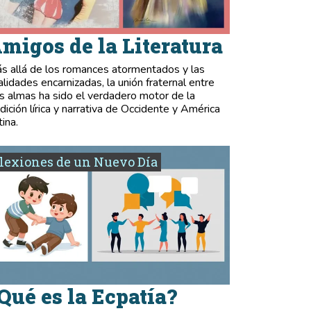
migos de la Literatura
s allá de los romances atormentados y las
validades encarnizadas, la unión fraternal entre
s almas ha sido el verdadero motor de la
adición lírica y narrativa de Occidente y América
tina.
lexiones de un Nuevo Día
Qué es la Ecpatía?