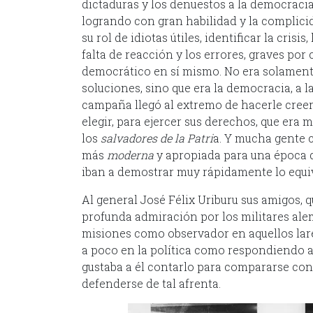
dictaduras y los denuestos a la democracia
logrando con gran habilidad y la complici
su rol de idiotas útiles, identificar la crisi
falta de reacción y los errores, graves por 
democrático en sí mismo. No era solamente
soluciones, sino que era la democracia, a la
campaña llegó al extremo de hacerle creer
elegir, para ejercer sus derechos, que era 
los
salvadores de la Patri
a. Y mucha gente c
más
moderna
y apropiada para una época d
iban a demostrar muy rápidamente lo equi
Al general José Félix Uriburu sus amigos,
profunda admiración por los militares ale
misiones como observador en aquellos lares
a poco en la política como respondiendo a 
gustaba a él contarlo para compararse con 
defenderse de tal afrenta.