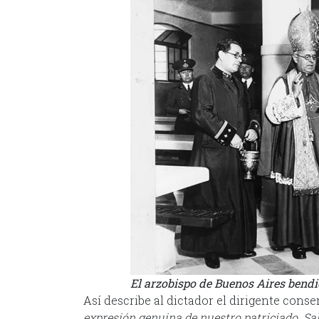
El arzobispo de Buenos Aires bendi
Así describe al dictador el dirigente con
expresión genuina de nuestro patriciado. Sal