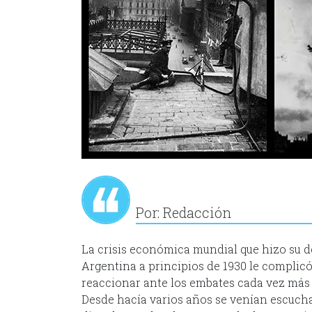
Por: Redacción
La crisis económica mundial que hizo su 
Argentina a principios de 1930 le complicó 
reaccionar ante los embates cada vez más e
Desde hacía varios años se venían escuchan