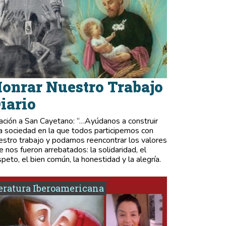
onrar Nuestro Trabajo
iario
ación a San Cayetano: “…Ayúdanos a construir
a sociedad en la que todos participemos con
estro trabajo y podamos reencontrar los valores
e nos fueron arrebatados: la solidaridad, el
speto, el bien común, la honestidad y la alegría.
eratura Iberoamericana