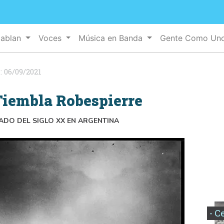
Hablan
Voces
Música en Banda
Gente Como Un
:
06/09/2021
Tiembla Robespierre
TADO DEL SIGLO XX EN ARGENTINA
- C