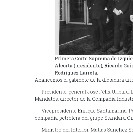
Primera Corte Suprema de Izquie
Alcorta (presidente), Ricardo Gui
Rodríguez Larreta.
Analicemos el gabinete de la dictadura urib
· Presidente, general José Félix Uriburu:
Mandatos; director de la Compañía Industr
· Vicepresidente Enrique Santamarina. Pod
compañía petrolera del grupo Standard Oil y
· Ministro del Interior, Matías Sánchez S