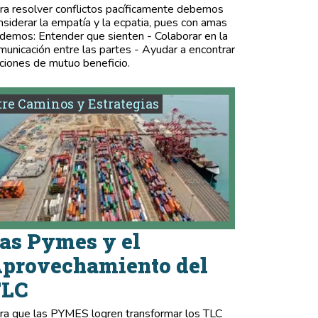
ra resolver conflictos pacíficamente debemos
nsiderar la empatía y la ecpatia, pues con amas
demos: Entender que sienten - Colaborar en la
municación entre las partes - Ayudar a encontrar
ciones de mutuo beneficio.
re Caminos y Estrategias
as Pymes y el
provechamiento del
TLC
ra que las PYMES logren transformar los TLC