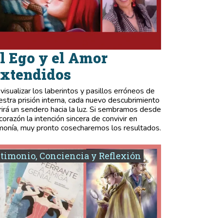
l Ego y el Amor
xtendidos
 visualizar los laberintos y pasillos erróneos de
estra prisión interna, cada nuevo descubrimiento
rirá un sendero hacia la luz. Si sembramos desde
 corazón la intención sincera de convivir en
monía, muy pronto cosecharemos los resultados.
timonio, Conciencia y Reflexión