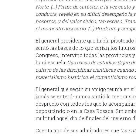
Norte. (…) Firme de carácter, a la vez cauto y
conducta, reveló en su difícil desempeño la 
nosotros, y del valor cívico, tan escaso. Tra
el momento necesario. (…) Prudente y compre
El general presidente que había pisoteado l
sentó las bases de lo que serían los futuros
Congreso, intervino todas las provincias y
hará escuela:
“las casas de estudios dejan d
cultivo de las disciplinas científicas cuando 
materialismo histórico, el romanticismo ro
El general que según su amigo reunía en sí
jamás se enteró- nunca sintió la menor si
desprecio con todos los que lo acompañar
depositándolo en la Casa Rosada. Sin emb
multitud aquel día de finales del invierno d
Cuenta uno de sus admiradores que
“La en