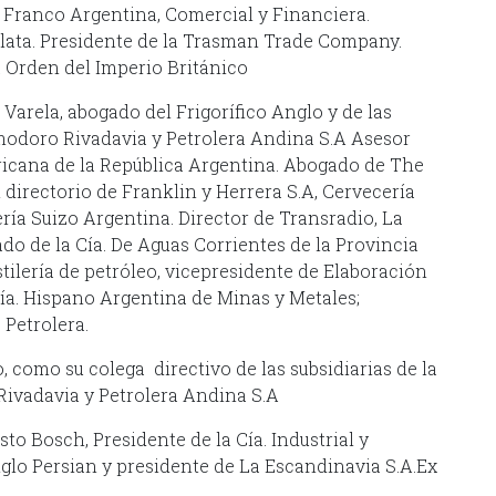
Franco Argentina, Comercial y Financiera.
lata. Presidente de la Trasman Trade Company.
 Orden del Imperio Británico
Varela, abogado del Frigorífico Anglo y de las
modoro Rivadavia y Petrolera Andina S.A Asesor
icana de la República Argentina. Abogado de The
directorio de Franklin y Herrera S.A, Cervecería
ría Suizo Argentina. Director de Transradio, La
ado de la Cía. De Aguas Corrientes de la Provincia
stilería de petróleo, vicepresidente de Elaboración
Cía. Hispano Argentina de Minas y Metales;
 Petrolera.
, como su colega directivo de las subsidiarias de la
Rivadavia y Petrolera Andina S.A
to Bosch, Presidente de la Cía. Industrial y
nglo Persian y presidente de La Escandinavia S.A.Ex