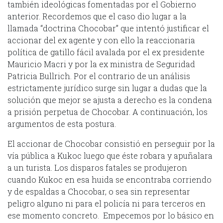
también ideológicas fomentadas por el Gobierno
anterior. Recordemos que el caso dio lugar a la
llamada “doctrina Chocobar” que intentó justificar el
accionar del ex agente y con ello la reaccionaria
política de gatillo fácil avalada por el ex presidente
Mauricio Macri y por la ex ministra de Seguridad
Patricia Bullrich. Por el contrario de un análisis
estrictamente jurídico surge sin lugar a dudas que la
solución que mejor se ajusta a derecho es la condena
a prisión perpetua de Chocobar. A continuación, los
argumentos de esta postura.
El accionar de Chocobar consistió en perseguir por la
vía pública a Kukoc luego que éste robara y apuñalara
a un turista. Los disparos fatales se produjeron
cuando Kukoc en esa huida se encontraba corriendo
y de espaldas a Chocobar, o sea sin representar
peligro alguno ni para el policía ni para terceros en
ese momento concreto. Empecemos por lo básico en