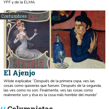
YPF y de la ELMA.
Costumbres
El Ajenjo
Wilde explicaba: “Después de la primera copa, ves las
cosas como quisieras que fuesen. Después de la segunda,
las ves como no son. Finalmente, ves las cosas como
realmente son y ésa es la cosa más horrible del mundo”.
Columnistas