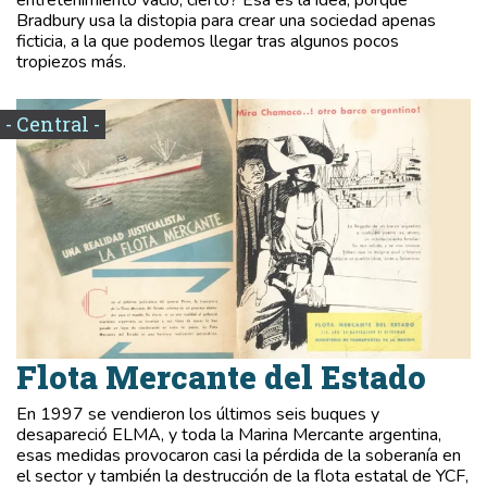
entretenimiento vacío, cierto? Esa es la idea, porque
Bradbury usa la distopia para crear una sociedad apenas
ficticia, a la que podemos llegar tras algunos pocos
tropiezos más.
- Central -
Flota Mercante del Estado
En 1997 se vendieron los últimos seis buques y
desapareció ELMA, y toda la Marina Mercante argentina,
esas medidas provocaron casi la pérdida de la soberanía en
el sector y también la destrucción de la flota estatal de YCF,