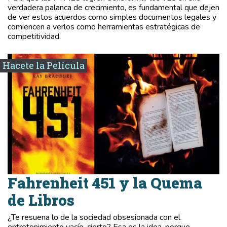
verdadera palanca de crecimiento, es fundamental que dejen
de ver estos acuerdos como simples documentos legales y
comiencen a verlos como herramientas estratégicas de
competitividad.
Hacete la Película
Fahrenheit 451 y la Quema
de Libros
¿Te resuena lo de la sociedad obsesionada con el