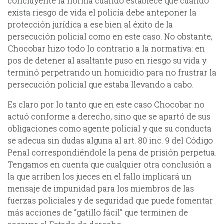
concluyente la norma cuando establece que cuando
exista riesgo de vida el policía debe anteponer la
protección jurídica a ese bien al éxito de la
persecución policial como en este caso. No obstante,
Chocobar hizo todo lo contrario a la normativa: en
pos de detener al asaltante puso en riesgo su vida y
terminó perpetrando un homicidio para no frustrar la
persecución policial que estaba llevando a cabo.
Es claro por lo tanto que en este caso Chocobar no
actuó conforme a derecho, sino que se apartó de sus
obligaciones como agente policial y que su conducta
se adecua sin dudas alguna al art. 80 inc. 9 del Código
Penal correspondiéndole la pena de prisión perpetua.
Tengamos en cuenta que cualquier otra conclusión a
la que arriben los jueces en el fallo implicará un
mensaje de impunidad para los miembros de las
fuerzas policiales y de seguridad que puede fomentar
más acciones de “gatillo fácil” que terminen de