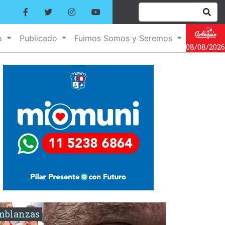
o
Publicado
Fuimos Somos y Seremos
08/08/2026
mblanzas