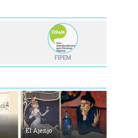
FIPEM
El Ajenjo