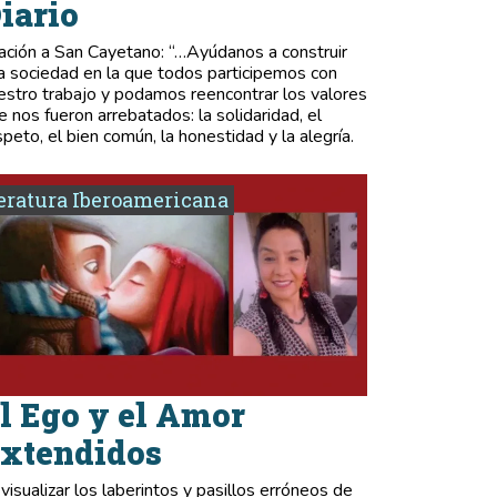
iario
ación a San Cayetano: “…Ayúdanos a construir
a sociedad en la que todos participemos con
estro trabajo y podamos reencontrar los valores
e nos fueron arrebatados: la solidaridad, el
speto, el bien común, la honestidad y la alegría.
eratura Iberoamericana
l Ego y el Amor
xtendidos
 visualizar los laberintos y pasillos erróneos de