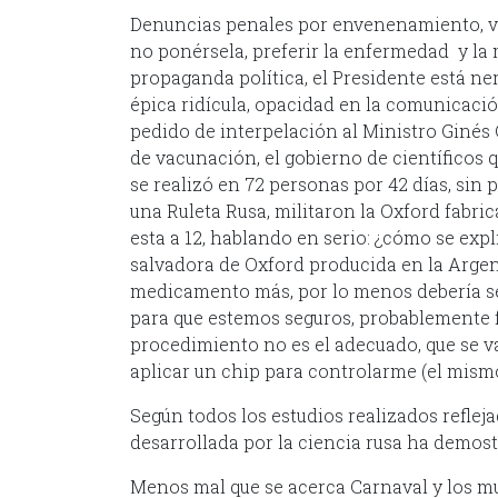
Denuncias penales por envenenamiento, v
no ponérsela, preferir la enfermedad y la
propaganda política, el Presidente está ne
épica ridícula, opacidad en la comunicació
pedido de interpelación al Ministro Ginés
de vacunación, el gobierno de científicos
se realizó en 72 personas por 42 días, sin 
una Ruleta Rusa, militaron la Oxford fabr
esta a 12, hablando en serio: ¿cómo se ex
salvadora de Oxford producida en la Argent
medicamento más, por lo menos debería 
para que estemos seguros, probablemente f
procedimiento no es el adecuado, que se va
aplicar un chip para controlarme (el mis
Según todos los estudios realizados reflej
desarrollada por la ciencia rusa ha demost
Menos mal que se acerca Carnaval y los m