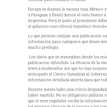
Europa se disputa la vacuna rusa, México 
y Paraguay y Brasil dieron el visto bueno a
Argentina. Perú le pidió al presidente Alb
el gobierno ruso ofreció transferir tecnolo
Lo que permite realizar una publicación cien
información para cualquiera que desee inte
mucho prestigio.
Los datos que se manejaban desde los ent
publicación difundida. La eficacia de la v
leves a moderados. Así que no hay sorpres
anticipado el Centro Gamaleya al Gobiern
información detallada abierta para que to
Durante meses hubo una crítica despiadada 
haber existido. No es obligatorio publicar 
que el ente regulador reciba la información
los ensayos clínicos de la vacuna y las co