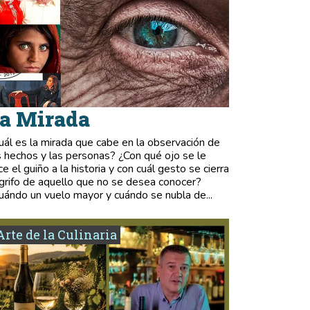
a Mirada
uál es la mirada que cabe en la observación de
s hechos y las personas? ¿Con qué ojo se le
ce el guiño a la historia y con cuál gesto se cierra
 grifo de aquello que no se desea conocer?
uándo un vuelo mayor y cuándo se nubla de...
Arte de la Culinaria