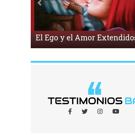
Anterior
¿Qué es la Ecpatía?