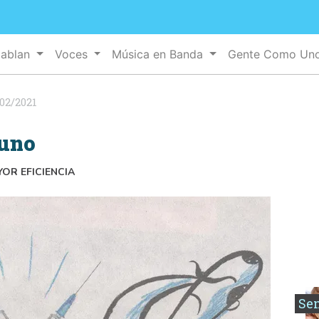
Hablan
Voces
Música en Banda
Gente Como Un
02/2021
cuno
OR EFICIENCIA
Se