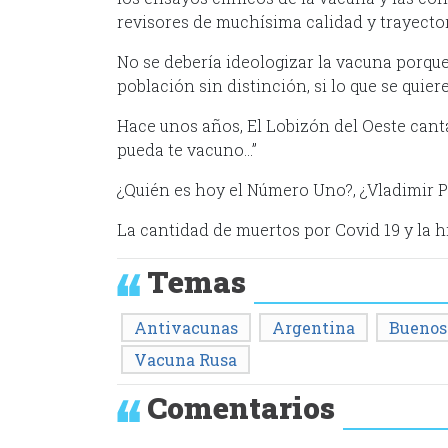
revisores de muchísima calidad y trayector
No se debería ideologizar la vacuna porque
población sin distinción, si lo que se quier
Hace unos años, El Lobizón del Oeste cant
pueda te vacuno…”
¿Quién es hoy el Número Uno?, ¿Vladimir P
La cantidad de muertos por Covid 19 y la h
Temas
Antivacunas
Argentina
Buenos
Vacuna Rusa
Comentarios