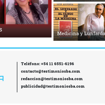
Siguiente
Medicina y Lunfard
Teléfono: +54 11 6551-6196
contacto@testimoniosba.com
redaccion@testimoniosba.com
publicidad@testimoniosba.com