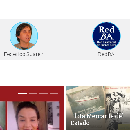
Federico Suarez
RedBA
Flota Mercante del
Estado