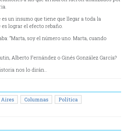
ia.
 es un insumo que tiene que llegar a toda la
e es lograr el efecto rebaño.
aba: “Marta, soy el número uno. Marta, cuando
utin, Alberto Fernández o Ginés González García?
istoria nos lo dirán…
 Aires
Columnas
Política