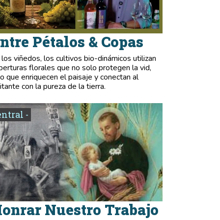
ntre Pétalos & Copas
 los viñedos, los cultivos bio-dinámicos utilizan
berturas florales que no solo protegen la vid,
no que enriquecen el paisaje y conectan al
itante con la pureza de la tierra.
entral -
onrar Nuestro Trabajo