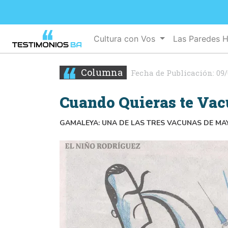
Cultura con Vos
Las Paredes 
Columna
Fecha de Publicación:
09/
Cuando Quieras te Va
GAMALEYA: UNA DE LAS TRES VACUNAS DE MAY