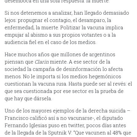
desemboca en una sola respuesta: la muerte.
Si nos detenemos a analizar, han llegado demasiado
lejos: propugnar el contagio, el desamparo, la
enfermedad, la muerte. Politizar la vacuna implica
empujar al abismo a sus propios votantes o a la
audiencia fiel en el caso de los medios.
Hace muchos años que millones de argentinos
piensan que
Clarín
miente. A ese sector de la
sociedad la campaña de desinformación lo afecta
menos. No le importa si los medios hegemónicos
cuestionan la vacuna rusa. Hasta puede ser al revés: el
que sea cuestionada por ese sector es la prueba de
que hay que dársela.
Uno de los mayores ejemplos de la derecha suicida –
Francisco calificó así a no vacunarse-, el diputado
Fernando Iglesias puso en twitter, pocos días antes
de la llegada de la Sputnik V: “Que vacunen al 48% que