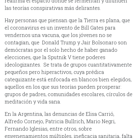
reafirma el espacio donde se fermentan y difunden
las teorías conspirativas más delirantes.
Hay personas que piensan que la Tierra es plana, que
el coronavirus es un invento de Bill Gates para
vendernos una vacuna, que los jóvenes no se
contagian, que Donald Trump y Jair Bolsonaro son
demócratas por el solo hecho de haber ganado
elecciones, que la Sputnik V tiene poderes
ideologizantes. Se trata de grupos cuantitativamente
pequeños pero hiperactivos, cuya prédica
catequizante está enfocada en blancos bien elegidos,
aquellos en los que sus teorías pueden prosperar:
grupos de padres, comunidades escolares, círculos de
meditación y vida sana.
En la Argentina, las denuncias de Elisa Carrió,
Alfredo Cornejo, Patricia Bullrich, Mario Negri,
Fernando Iglesias, entre otros, sobre
envenenamientos múltiples, ineficacia sanitaria, falta