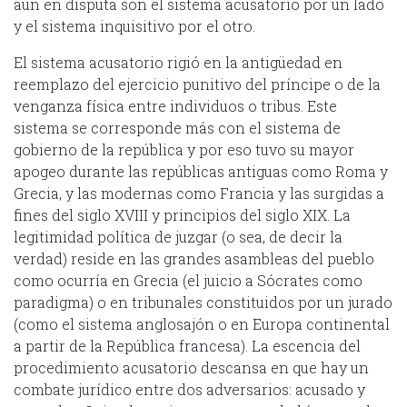
aún en disputa son el sistema acusatorio por un lado
y el sistema inquisitivo por el otro.
El sistema acusatorio rigió en la antigüedad en
reemplazo del ejercicio punitivo del príncipe o de la
venganza física entre individuos o tribus. Este
sistema se corresponde más con el sistema de
gobierno de la república y por eso tuvo su mayor
apogeo durante las repúblicas antiguas como Roma y
Grecia, y las modernas como Francia y las surgidas a
fines del siglo XVIII y principios del siglo XIX. La
legitimidad política de juzgar (o sea, de decir la
verdad) reside en las grandes asambleas del pueblo
como ocurría en Grecia (el juicio a Sócrates como
paradigma) o en tribunales constituidos por un jurado
(como el sistema anglosajón o en Europa continental
a partir de la República francesa). La escencia del
procedimiento acusatorio descansa en que hay un
combate jurídico entre dos adversarios: acusado y