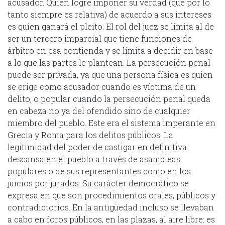
acusador. Quien logre imponer su verdad (que por lo
tanto siempre es relativa) de acuerdo a sus intereses
es quien ganará el pleito. El rol del juez se limita al de
ser un tercero imparcial que tiene funciones de
árbitro en esa contienda y se limita a decidir en base
a lo que las partes le plantean. La persecución penal
puede ser privada, ya que una persona física es quien
se erige como acusador cuando es víctima de un
delito, o popular cuando la persecución penal queda
en cabeza no ya del ofendido sino de cualquier
miembro del pueblo. Este era el sistema imperante en
Grecia y Roma para los delitos públicos. La
legitimidad del poder de castigar en definitiva
descansa en el pueblo a través de asambleas
populares o de sus representantes como en los
juicios por jurados. Su carácter democrático se
expresa en que son procedimientos orales, públicos y
contradictorios. En la antigüedad incluso se llevaban
a cabo en foros públicos, en las plazas, al aire libre: es