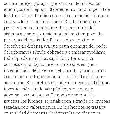
contra herejes y brujas, que eran en definitiva los
enemigos de la época. El derecho romano imperial de
la última época también condujo a la inquisición pero
esta vez laica a partir del siglo XIII. La función de
juzgar y perseguir penalmente, a contrario del
sistema acusatorio, residen al mismo tiempo en la
persona del inquisidor. El acusado ya no tiene
derecho de defensa (ya que es un enemigo del poder
del soberano), siendo obligado a confesar mediante
todo tipo de martirios, suplicios y torturas. La
consecuencia lógica de éstos métodos es que la
investigación deba ser secreta, oculta, y por lo tanto
escrita por contraposición a la oralidad del sistema
acusatorio. El secreto responde a la necesidad de una
investigación sin debate público, sin lucha de
adversarios contrarios. El modo de valorar las
pruebas, los hechos, se establecen a través de pruebas
tazadas, con valoraciones. En los hechos se trataba
en realidad de intentar legitimar las confesiones