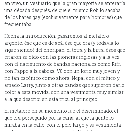
en vivo, un vestuario que la gran mayoría se enteraría
una década después, de que el mismo Rob lo sacaba
de los bares gay (exclusivamente para hombres) que
frecuentaba.
Hecha la introducción, pasaremos al metalero
argento, ése que es de acá, ése que era (y todavía lo
sigue siendo) del choripán, el tetra y la birra, ésos que
criaron su oído con las pioneras inglesas y a la vez
con el nacimiento de bandas nacionales como Riff,
con Pappo a la cabeza; V8 con un Iorio muy joven y
no tan escénico como ahora, Nepal con el mítico y
amado Larry, junto a otras bandas que supieron darle
color a esta movida, con una vestimenta muy similar
a la que describí en esta tribu al principio.
El metalero en su momento fue el discriminado, el
que era perseguido por la cana, al que la gente lo
miraba en la calle, con el pelo largo y su vestimenta