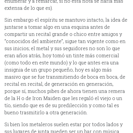
enumerar y a remarcar, si no esta nota se haría más
extensa de lo que es).
Sin embargo el espíritu se mantuvo intacto, la idea de
juntarse a tomar algo en una esquina antes de
compartir un recital grande o chico entre amigos y
“conocidos del ambiente”, sigue tan vigente como en
sus inicios; el metal y sus seguidores no son lo que
eran años atrás, hoy tomó un tinte más comercial
(como todo en este mundo) y lo que antes era una
insignia de un grupo pequeño, hoy es algo más
masivo que se fue transmitiendo de boca en boca, de
recital en recital, de generación en generación,
porque sí, muchos pibes de ahora tienen una remera
de la H o de Iron Maiden que les regaló el viejo o un
tío, siendo que es de su predilección y como tal es
bueno trasmitirlo a otra generación.
Si bien los metaleros suelen estar por todos lados y
sus lugares de junta pueden ser un bar con música