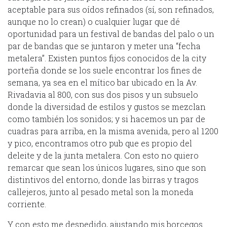
aceptable para sus oídos refinados (sí, son refinados,
aunque no lo crean) o cualquier lugar que dé
oportunidad para un festival de bandas del palo o un
par de bandas que se juntaron y meter una “fecha
metalera”. Existen puntos fijos conocidos de la city
porteña donde se los suele encontrar los fines de
semana, ya sea en el mítico bar ubicado en la Av.
Rivadavia al 800, con sus dos pisos y un subsuelo
donde la diversidad de estilos y gustos se mezclan
como también los sonidos; y si hacemos un par de
cuadras para arriba, en la misma avenida, pero al 1200
y pico, encontramos otro pub que es propio del
deleite y de la junta metalera. Con esto no quiero
remarcar que sean los únicos lugares, sino que son
distintivos del entorno, donde las birras y tragos
callejeros, junto al pesado metal son la moneda
corriente.
Y con esto me despedido, ajustando mis borcegos