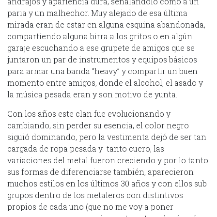
andrajos y apariencia dura, señalándolo como a un
paria y un malhechor. Muy alejado de esa última
mirada eran de estar en alguna esquina abandonada,
compartiendo alguna birra a los gritos o en algún
garaje escuchando a ese grupete de amigos que se
juntaron un par de instrumentos y equipos básicos
para armar una banda “heavy” y compartir un buen
momento entre amigos, donde el alcohol, el asado y
la música pesada eran y son motivo de yunta.
Con los años este clan fue evolucionando y
cambiando, sin perder su esencia, el color negro
siguió dominando, pero la vestimenta dejó de ser tan
cargada de ropa pesada y tanto cuero, las
variaciones del metal fueron creciendo y por lo tanto
sus formas de diferenciarse también, aparecieron
muchos estilos en los últimos 30 años y con ellos sub
grupos dentro de los metaleros con distintivos
propios de cada uno (que no me voy a poner