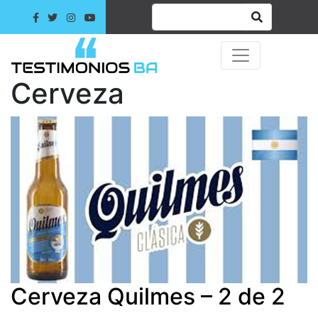
Cerveza
Cerveza Quilmes – 2 de 2