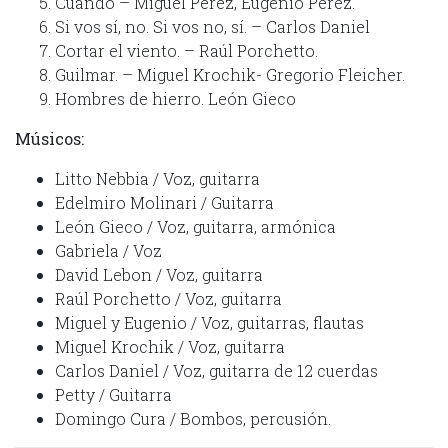
Cuando – Miguel Pérez, Eugenio Pérez.
Si vos sí, no. Si vos no, sí. – Carlos Daniel
Cortar el viento. – Raúl Porchetto.
Guilmar. – Miguel Krochik- Gregorio Fleicher.
Hombres de hierro. León Gieco
Músicos:
Litto Nebbia / Voz, guitarra
Edelmiro Molinari / Guitarra
León Gieco / Voz, guitarra, armónica
Gabriela / Voz
David Lebon / Voz, guitarra
Raúl Porchetto / Voz, guitarra
Miguel y Eugenio / Voz, guitarras, flautas
Miguel Krochik / Voz, guitarra
Carlos Daniel / Voz, guitarra de 12 cuerdas
Petty / Guitarra
Domingo Cura / Bombos, percusión.