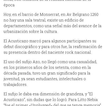
época
Hoy, en el barrio de Monserrat, en Av. Belgrano 1260
no hay una sala teatral, existe un edificio de
departamentos, como una señal más del avance de la
urbanización sobre la cultura.
El Acusticazo marcó para algunos participantes su
debut discográfico y para otros fue, la reafirmación de
su presencia dentro del naciente rock nacional.
El uso del sufijo Azo, no llegó como una casualidad,
en los primeros años de los setenta, como en la
década pasada, tuvo un gran significado para la
juventud, ya sean estudiantes, intelectuales o
trabajadores.
El sufijo le daba esa dimensión de grandeza, y “El
Acusticazo”, sin dudas que lo logró. Para Litto Nebia:
“fue el primer «Unplugged» del que se tenga memoria”.