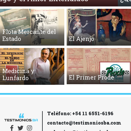
Flota Mercante del
Estado
El Ajenjo
Medicina y
El Primer Prode
Lunfardo
Teléfono: +54 11 6551-6196
contacto@testimoniosba.com