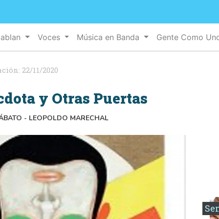
Hablan
Voces
Música en Banda
Gente Como Un
ación:
22/11/2020
cdota y Otras Puertas
SÁBATO - LEOPOLDO MARECHAL
Se