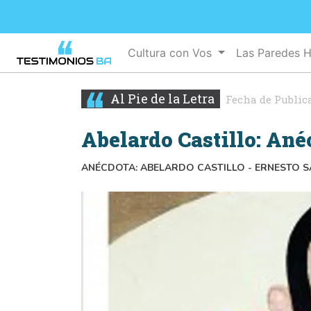
Cultura con Vos
Las Paredes 
Al Pie de la Letra
Fecha de Public
Abelardo Castillo: Ané
ANÉCDOTA: ABELARDO CASTILLO - ERNESTO 