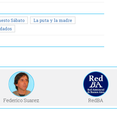
nesto Sábato
La puta y la madre
dados
Federico Suarez
RedBA