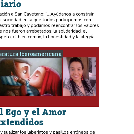
iario
ación a San Cayetano: “…Ayúdanos a construir
a sociedad en la que todos participemos con
estro trabajo y podamos reencontrar los valores
e nos fueron arrebatados: la solidaridad, el
speto, el bien común, la honestidad y la alegría.
eratura Iberoamericana
l Ego y el Amor
xtendidos
 visualizar los laberintos y pasillos erróneos de