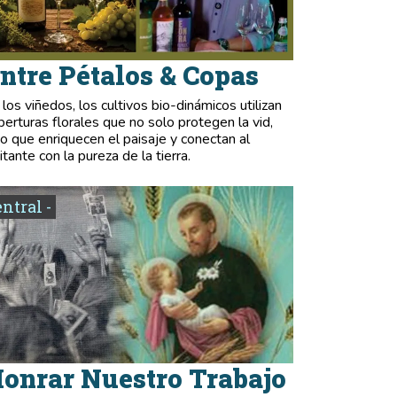
ntre Pétalos & Copas
 los viñedos, los cultivos bio-dinámicos utilizan
berturas florales que no solo protegen la vid,
no que enriquecen el paisaje y conectan al
itante con la pureza de la tierra.
entral -
onrar Nuestro Trabajo