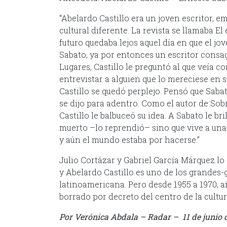
“Abelardo Castillo era un joven escritor, 
cultural diferente. La revista se llamaba El
futuro quedaba lejos aquel día en que el jov
Sabato, ya por entonces un escritor consag
Lugares, Castillo le preguntó al que veía c
entrevistar a alguien que lo mereciese en s
Castillo se quedó perplejo. Pensó que Sabat
se dijo para adentro. Como el autor de So
Castillo le balbuceó su idea. A Sabato le b
muerto –lo reprendió– sino que vive a una 
y aún el mundo estaba por hacerse.”
Julio Cortázar y Gabriel García Márquez l
y Abelardo Castillo es uno de los grandes-g
latinoamericana. Pero desde 1955 a 1970, 
borrado por decreto del centro de la cultu
Por Verónica Abdala – Radar – 11 de junio 