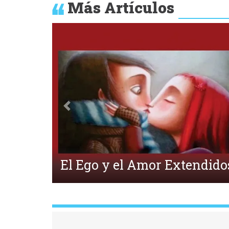
Más Artículos
Anterior
¿Qué es la Ecpatía?