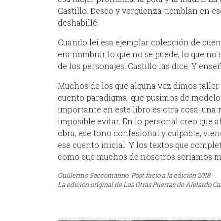
Castillo. Deseo y vergüenza tiemblan en es
deshabillé.
Cuando leí esa ejemplar colección de cuent
era nombrar lo que no se puede, lo que no s
de los personajes. Castillo las dice. Y ens
Muchos de los que alguna vez dimos taller
cuento paradigma, que pusimos de modelo y
importante en este libro es otra cosa: una 
imposible evitar. En lo personal creo que a
obra, ese tono confesional y culpable, vie
ese cuento inicial. Y los textos que comple
como que muchos de nosotros seríamos men
Guillermo Saccomanno. Post facio a la edición 2018.
La edición original de Las Otras Puertas de Alelardo Cast