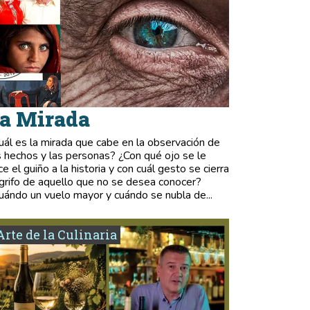
a Mirada
uál es la mirada que cabe en la observación de
s hechos y las personas? ¿Con qué ojo se le
ce el guiño a la historia y con cuál gesto se cierra
 grifo de aquello que no se desea conocer?
uándo un vuelo mayor y cuándo se nubla de...
Arte de la Culinaria