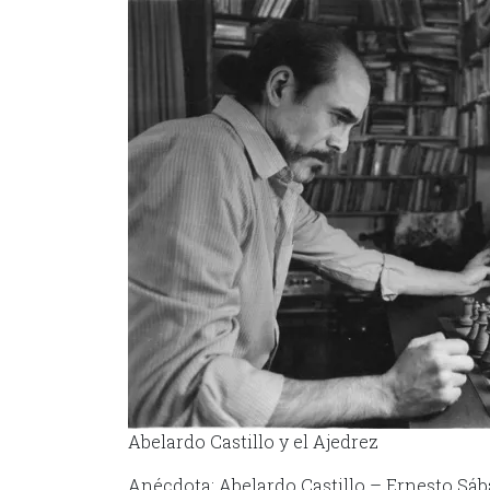
Abelardo Castillo y el Ajedrez
Anécdota: Abelardo Castillo – Ernesto Sá