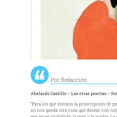
Por: Redacción
Abelardo Castillo – Las otras puertas – Se
“Para los que vivimos la proscripción de p
no nos queda otra cosa que desear con cul
esa mujer prohibida: la puta y la madre. L