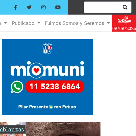
o
Publicado
Fuimos Somos y Seremos
08/08/2026
mblanzas