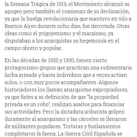
la Semana Trágica de 1919, el Movimiento alcanzó su
apogeo pero también el comienzo de su declinación,
ya que la huelga revolucionaria que mantuvo en vilo a
Buenos Aires durante ocho días, fue derrotada. Otras
ideas como el yrigoyenismo y el marxismo, ya
disputaban a los anarquistas su hegemonía en el
campo obrero y popular.
En las décadas de 1920 y 1930, tienen cierto
protagonismo grupos que practican una rudimentaria
lucha armada y hasta individuos que a veces actúan
solos, o con muy pocos acompañantes. Algunos
historiadores los llaman anarquistas expropiadores,
ya que fieles a su definición de que “la propiedad
privada es un robo”, realizan asaltos para financiar
sus actividades. Pero la dictadura uriburista golpeó
duramente al anarquismo y las cárceles se llenaron
de militantes populares. Torturas y fusilamientos
completaron la faena. La Guerra Civil Española se