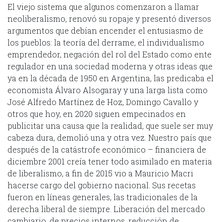
El viejo sistema que algunos comenzaron a llamar
neoliberalismo, renovó su ropaje y presentó diversos
argumentos que debían encender el entusiasmo de
los pueblos: la teoría del derrame, el individualismo
emprendedor, negación del rol del Estado como ente
regulador en una sociedad moderna y otras ideas que
ya en la década de 1950 en Argentina, las predicaba el
economista Álvaro Alsogaray y una larga lista como
José Alfredo Martínez de Hoz, Domingo Cavallo y
otros que hoy, en 2020 siguen empecinados en
publicitar una causa que la realidad, que suele ser muy
cabeza dura, demolió una y otra vez. Nuestro país que
después de la catástrofe económico – financiera de
diciembre 2001 creía tener todo asimilado en materia
de liberalismo, a fin de 2015 vio a Mauricio Macri
hacerse cargo del gobierno nacional. Sus recetas
fueron en líneas generales, las tradicionales de la
derecha liberal de siempre. Liberación del mercado
cambiario, de precios internos, reducción de