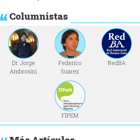
Columnistas
Dr. Jorge
Federico
RedBA
Ambrosini
Suarez
FIPEM
Más Artículos