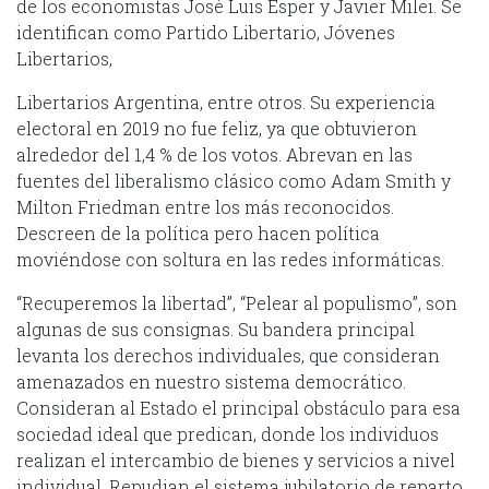
de los economistas José Luis Esper y Javier Milei. Se
identifican como Partido Libertario, Jóvenes
Libertarios,
Libertarios Argentina, entre otros. Su experiencia
electoral en 2019 no fue feliz, ya que obtuvieron
alrededor del 1,4 % de los votos. Abrevan en las
fuentes del liberalismo clásico como Adam Smith y
Milton Friedman entre los más reconocidos.
Descreen de la política pero hacen política
moviéndose con soltura en las redes informáticas.
“Recuperemos la libertad”, “Pelear al populismo”, son
algunas de sus consignas. Su bandera principal
levanta los derechos individuales, que consideran
amenazados en nuestro sistema democrático.
Consideran al Estado el principal obstáculo para esa
sociedad ideal que predican, donde los individuos
realizan el intercambio de bienes y servicios a nivel
individual. Repudian el sistema jubilatorio de reparto,