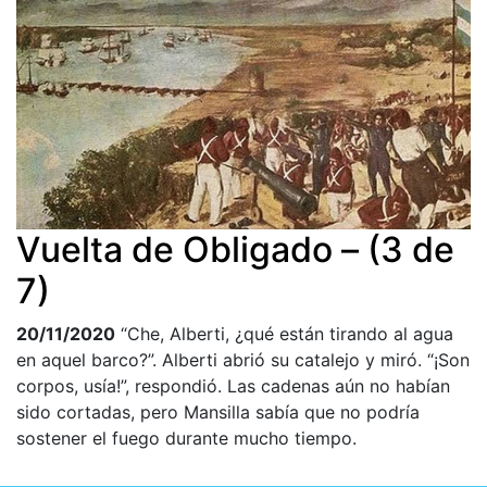
Vuelta de Obligado – (3 de
7)
20/11/2020
“Che, Alberti, ¿qué están tirando al agua
en aquel barco?”. Alberti abrió su catalejo y miró. “¡Son
corpos, usía!”, respondió. Las cadenas aún no habían
sido cortadas, pero Mansilla sabía que no podría
sostener el fuego durante mucho tiempo.