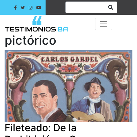
pictórico
Fileteado: De la