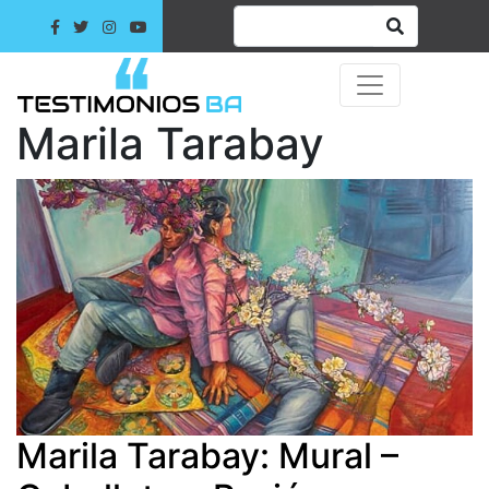
Marila Tarabay
Marila Tarabay: Mural –