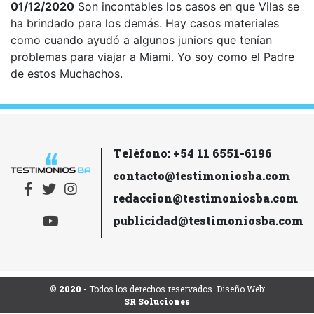
01/12/2020
Son incontables los casos en que Vilas se
ha brindado para los demás. Hay casos materiales
como cuando ayudó a algunos juniors que tenían
problemas para viajar a Miami. Yo soy como el Padre
de estos Muchachos.
Teléfono: +54 11 6551-6196
contacto@testimoniosba.com
redaccion@testimoniosba.com
publicidad@testimoniosba.com
© 2020
- Todos los derechos reservados. Diseño Web:
SR Soluciones