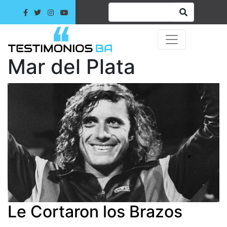
Mar del Plata
Le Cortaron los Brazos