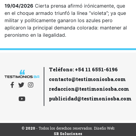
19/04/2026
Cierta prensa afirmó irónicamente, que
en el choque armado triunfó la línea “violeta”; ya que
militar y políticamente ganaron los azules pero
aplicaron la principal demanda colorada: mantener al
peronismo en la ilegalidad.
Teléfono: +54 11 6551-6196
contacto@testimoniosba.com
redaccion@testimoniosba.com
publicidad@testimoniosba.com
© 2020
- Todos los derechos reservados. Diseño Web:
SR Soluciones