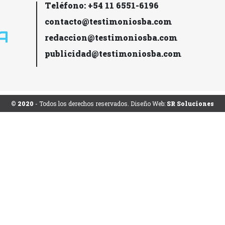
Teléfono: +54 11 6551-6196
contacto@testimoniosba.com
redaccion@testimoniosba.com
publicidad@testimoniosba.com
© 2020
- Todos los derechos reservados. Diseño Web:
SR Soluciones