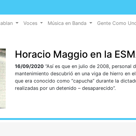
Hablan
Voces
Música en Banda
Gente Como Un
Horacio Maggio en la ES
16/09/2020
“Así es que en julio de 2008, personal d
mantenimiento descubrió en una viga de hierro en el
que era conocido como “capucha” durante la dictadu
realizadas por un detenido – desaparecido”.