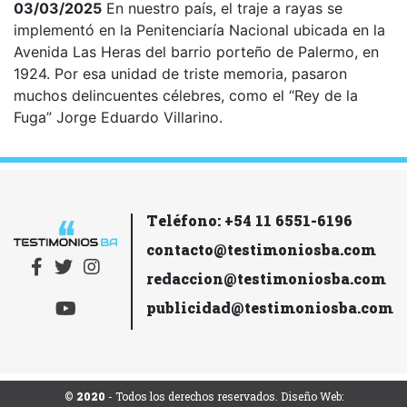
03/03/2025
En nuestro país, el traje a rayas se
implementó en la Penitenciaría Nacional ubicada en la
Avenida Las Heras del barrio porteño de Palermo, en
1924. Por esa unidad de triste memoria, pasaron
muchos delincuentes célebres, como el “Rey de la
Fuga” Jorge Eduardo Villarino.
Teléfono: +54 11 6551-6196
contacto@testimoniosba.com
redaccion@testimoniosba.com
publicidad@testimoniosba.com
© 2020
- Todos los derechos reservados. Diseño Web: