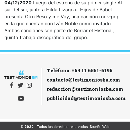
04/12/2020
Luego del estreno de su primer single Al
sur del sur, junto a Hilda Lizarazu, Hijos de Babel
presenta Otro Beso y me Voy, una canción rock-pop
en la que cuentan con Iván Noble como invitado.
Ambas canciones son parte de Borrar el Historial,
quinto trabajo discográfico del grupo.
Teléfono: +54 11 6551-6196
contacto@testimoniosba.com
redaccion@testimoniosba.com
publicidad@testimoniosba.com
© 2020
- Todos los derechos reservados. Diseño Web: