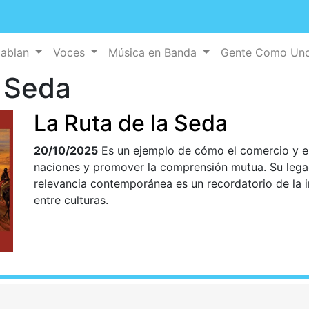
Hablan
Voces
Música en Banda
Gente Como Un
 Seda
La Ruta de la Seda
20/10/2025
Es un ejemplo de cómo el comercio y el 
naciones y promover la comprensión mutua. Su legad
relevancia contemporánea es un recordatorio de la 
entre culturas.