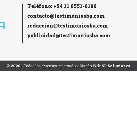
Teléfono: +54 11 6551-6196
contacto@testimoniosba.com
redaccion@testimoniosba.com
publicidad@testimoniosba.com
© 2020
- Todos los derechos reservados. Diseño Web:
SR Soluciones