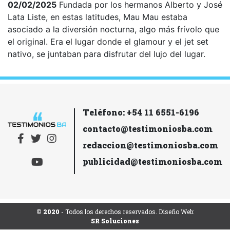
02/02/2025
Fundada por los hermanos Alberto y José
Lata Liste, en estas latitudes, Mau Mau estaba
asociado a la diversión nocturna, algo más frívolo que
el original. Era el lugar donde el glamour y el jet set
nativo, se juntaban para disfrutar del lujo del lugar.
Teléfono: +54 11 6551-6196
contacto@testimoniosba.com
redaccion@testimoniosba.com
publicidad@testimoniosba.com
© 2020
- Todos los derechos reservados. Diseño Web:
SR Soluciones