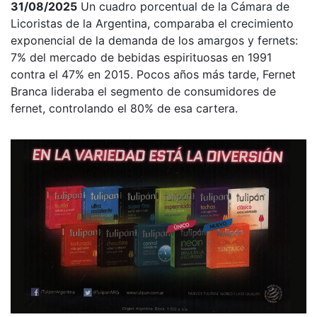
31/08/2025
Un cuadro porcentual de la Cámara de
Licoristas de la Argentina, comparaba el crecimiento
exponencial de la demanda de los amargos y fernets:
7% del mercado de bebidas espirituosas en 1991
contra el 47% en 2015. Pocos años más tarde, Fernet
Branca lideraba el segmento de consumidores de
fernet, controlando el 80% de esa cartera.