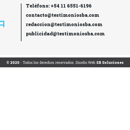
Teléfono: +54 11 6551-6196
contacto@testimoniosba.com
redaccion@testimoniosba.com
publicidad@testimoniosba.com
© 2020
- Todos los derechos reservados. Diseño Web:
SR Soluciones