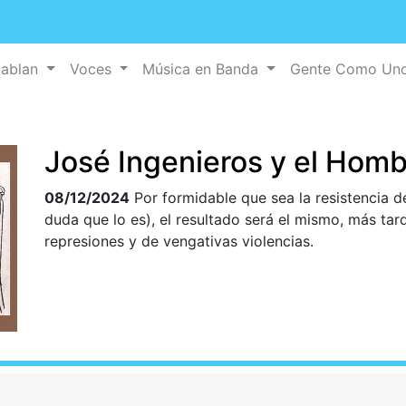
Hablan
Voces
Música en Banda
Gente Como Un
José Ingenieros y el Hom
08/12/2024
Por formidable que sea la resistencia d
duda que lo es), el resultado será el mismo, más t
represiones y de vengativas violencias.