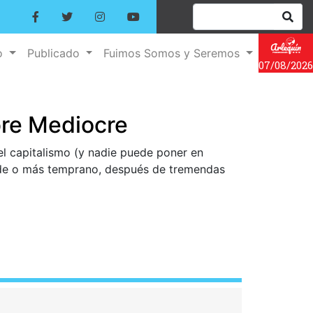
o
Publicado
Fuimos Somos y Seremos
07/08/2026
bre Mediocre
el capitalismo (y nadie puede poner en
arde o más temprano, después de tremendas