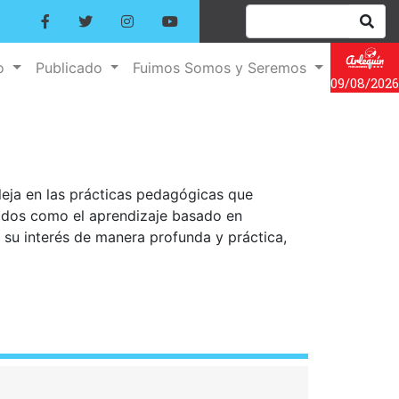
no
Publicado
Fuimos Somos y Seremos
09/08/2026
leja en las prácticas pedagógicas que
todos como el aprendizaje basado en
 su interés de manera profunda y práctica,