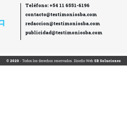
Teléfono: +54 11 6551-6196
contacto@testimoniosba.com
redaccion@testimoniosba.com
publicidad@testimoniosba.com
© 2020
- Todos los derechos reservados. Diseño Web:
SR Soluciones