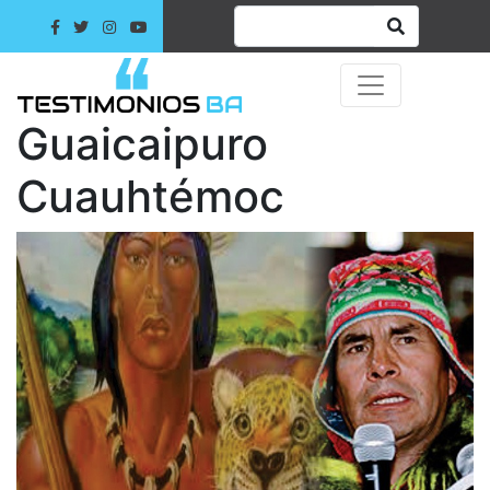
Guaicaipuro
Cuauhtémoc