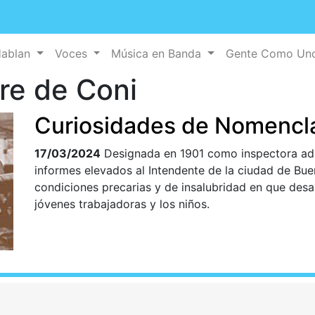
Hablan
Voces
Música en Banda
Gente Como U
ere de Coni
Curiosidades de Nomencl
17/03/2024
Designada en 1901 como inspectora ad 
informes elevados al Intendente de la ciudad de Bue
condiciones precarias y de insalubridad en que desa
jóvenes trabajadoras y los niños.