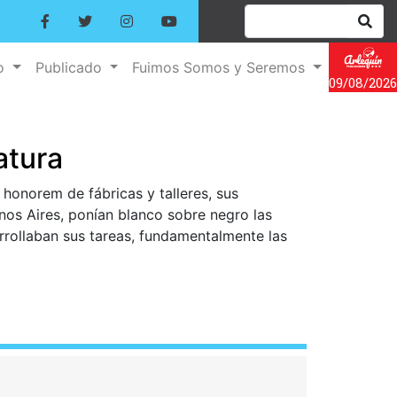
no
Publicado
Fuimos Somos y Seremos
09/08/2026
atura
honorem de fábricas y talleres, sus
nos Aires, ponían blanco sobre negro las
rrollaban sus tareas, fundamentalmente las