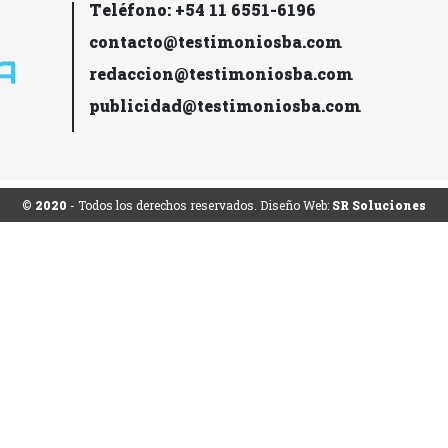
Teléfono: +54 11 6551-6196
contacto@testimoniosba.com
redaccion@testimoniosba.com
publicidad@testimoniosba.com
© 2020
- Todos los derechos reservados. Diseño Web:
SR Soluciones