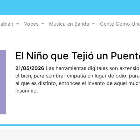
Hablan
Voces
Música en Banda
Gente Como Un
El Niño que Tejió un Puent
21/05/2026
Las herramientas digitales son extensi
el bien, para sembrar empatía en lugar de odio, para
al que es distinto, entonces el invento de aquel mu
insomnio.