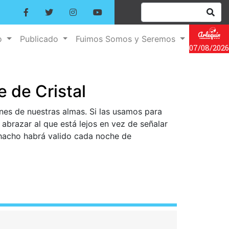
o
Publicado
Fuimos Somos y Seremos
07/08/2026
e de Cristal
ones de nuestras almas. Si las usamos para
 abrazar al que está lejos en vez de señalar
chacho habrá valido cada noche de