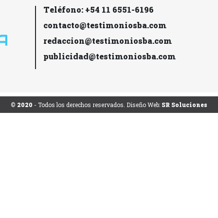
Teléfono: +54 11 6551-6196
contacto@testimoniosba.com
redaccion@testimoniosba.com
publicidad@testimoniosba.com
© 2020
- Todos los derechos reservados. Diseño Web:
SR Soluciones