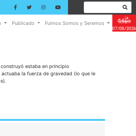
o
Publicado
Fuimos Somos y Seremos
07/08/2026
construyó estaba en principio
 actuaba la fuerza de gravedad (lo que le
s).