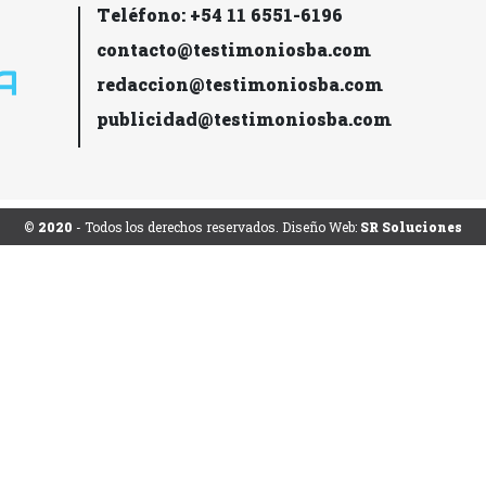
Teléfono: +54 11 6551-6196
contacto@testimoniosba.com
redaccion@testimoniosba.com
publicidad@testimoniosba.com
© 2020
- Todos los derechos reservados. Diseño Web:
SR Soluciones