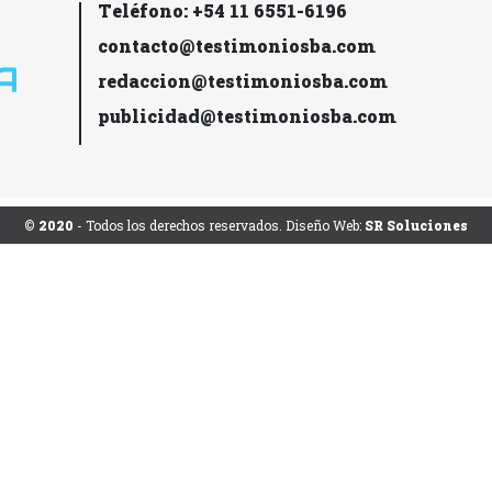
Teléfono: +54 11 6551-6196
contacto@testimoniosba.com
redaccion@testimoniosba.com
publicidad@testimoniosba.com
© 2020
- Todos los derechos reservados. Diseño Web:
SR Soluciones