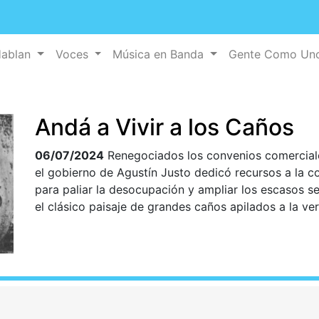
Hablan
Voces
Música en Banda
Gente Como U
Andá a Vivir a los Caños
06/07/2024
Renegociados los convenios comerciales
el gobierno de Agustín Justo dedicó recursos a la c
para paliar la desocupación y ampliar los escasos s
el clásico paisaje de grandes caños apilados a la ve