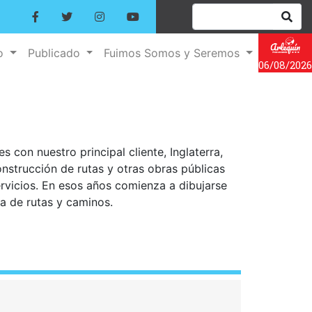
no
Publicado
Fuimos Somos y Seremos
06/08/2026
 con nuestro principal cliente, Inglaterra,
onstrucción de rutas y otras obras públicas
ervicios. En esos años comienza a dibujarse
ra de rutas y caminos.