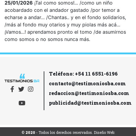
25/01/2026
¡Tal como somos!... /como un niño
acobardado con el andador gastado /por temor a
echarse a andar... /Chantas.. y en el fondo solidarios,
/más al fondo muy otarios y muy piolas más acá...
¡Vamos...! aprendamos pronto el tomo /de asumirnos
como somos o no somos nunca más.
Teléfono: +54 11 6551-6196
contacto@testimoniosba.com
redaccion@testimoniosba.com
publicidad@testimoniosba.com
© 2020
- Todos los derechos reservados. Diseño Web: