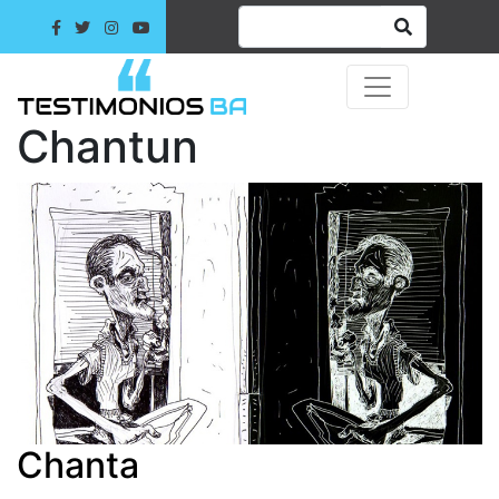
Chantun
Chanta