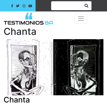
Chanta
Chanta