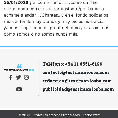
25/01/2026
¡Tal como somos!... /como un niño
acobardado con el andador gastado /por temor a
echarse a andar... /Chantas.. y en el fondo solidarios,
/más al fondo muy otarios y muy piolas más acá...
¡Vamos...! aprendamos pronto el tomo /de asumirnos
como somos o no somos nunca más.
Teléfono: +54 11 6551-6196
contacto@testimoniosba.com
redaccion@testimoniosba.com
publicidad@testimoniosba.com
© 2020
- Todos los derechos reservados. Diseño Web: