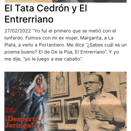
El Tata Cedrón y El
Entrerriano
27/02/2022
“Yo fui el primero que se metió con el
lunfardo. Fuimos con mi ex mujer, Margarita, a La
Plata, a verlo a Portantiero. Me dice “¿Sabes cuál es un
poema bueno? El de De la Púa, El Entrerriano”. Y yo
me dije, “yo le juego a ese caballo”.