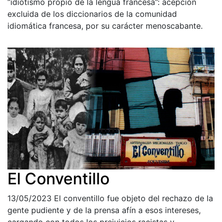
“idiotismo propio de la lengua francesa”: acepción
excluida de los diccionarios de la comunidad
idiomática francesa, por su carácter menoscabante.
El Conventillo
13/05/2023
El conventillo fue objeto del rechazo de la
gente pudiente y de la prensa afín a esos intereses,
cargando con todos los prejuicios racistas y