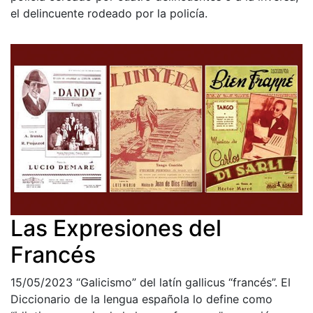
el delincuente rodeado por la policía.
Las Expresiones del
Francés
15/05/2023
“Galicismo” del latín gallicus “francés”. El
Diccionario de la lengua española lo define como