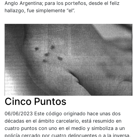
Anglo Argentina; para los porteños, desde el feliz
hallazgo, fue simplemente “el”.
Cinco Puntos
06/06/2023
Este código originado hace unas dos
décadas en el ámbito carcelario, está resumido en
cuatro puntos con uno en el medio y simboliza a un
policía cercado por cuatro delincuentes o a la inversa,